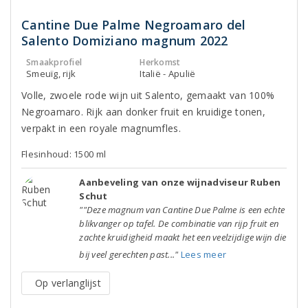
Cantine Due Palme Negroamaro del
Salento Domiziano magnum 2022
Smaakprofiel
Herkomst
Smeuïg, rijk
Italië - Apulië
Volle, zwoele rode wijn uit Salento, gemaakt van 100%
Negroamaro. Rijk aan donker fruit en kruidige tonen,
verpakt in een royale magnumfles.
Flesinhoud: 1500 ml
Aanbeveling van onze wijnadviseur Ruben
Schut
""Deze magnum van Cantine Due Palme is een echte
blikvanger op tafel. De combinatie van rijp fruit en
zachte kruidigheid maakt het een veelzijdige wijn die
bij veel gerechten past..."
Lees meer
Op verlanglijst