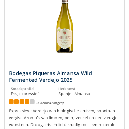
Bodegas Piqueras Almansa Wild
Fermented Verdejo 2025
Smaakprofiel
Herkomst
Fris, expressief
Spanje - Almansa
(3 beoordelingen)
Expressieve Verdejo van biologische druiven, spontaan
vergist. Aroma’s van limoen, peer, venkel en een vleugje
vuursteen. Droog, fris en licht kruidig met een minerale