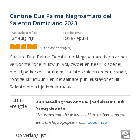
Cantine Due Palme Negroamaro del
Salento Domiziano 2023
Smaakprofiel
Herkomst
Smeuïg, rijk
Italië - Apulië
(10 beoordelingen)
Cantine Due Palme Domiziano Negroamaro is onze best
verkochte rode huiswijn: vol, zwoel en heerlijk soepel,
met rijpe kersen, pruimen, zachte kruiden en een ronde,
romige structuur. Een betaalbare publieksfavoriet uit
Salento die altijd indruk maakt.
Aanbeveling van onze wijnadviseur Luuk
Vreugdewater
"Dit is een wijn die je inschenkt en meteen begrijpt
waarom hij zo populair is..."
Lees meer
Op verlanglijst