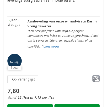
levendige zuurgraad en een mooie balans.
Aanbeveling van onze wijnadviseur Karijn
Vreugdewater
"Een heerlijke frisse witte wijn die perfect
combineert met lichte en zomerse gerechten. Ideaal
om te serveren tijdens een gezellige lunch of als
aperitief..."
Lees meer
Perswijn
2023
Op verlanglijst
7,80
Vanaf 12 flessen 7,15 per fles