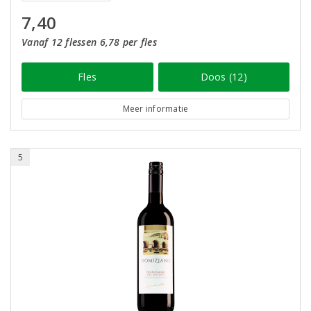
7,40
Vanaf 12 flessen 6,78 per fles
Fles
Doos (12)
Meer informatie
5