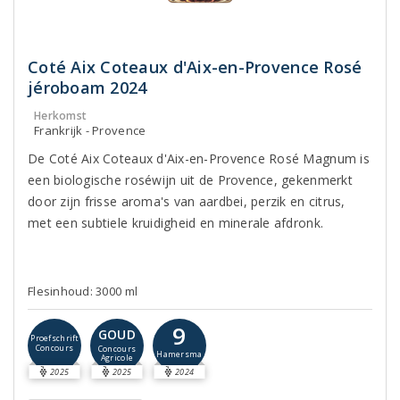
Coté Aix Coteaux d'Aix-en-Provence Rosé
jéroboam 2024
Herkomst
Frankrijk - Provence
De Coté Aix Coteaux d'Aix-en-Provence Rosé Magnum is
een biologische roséwijn uit de Provence, gekenmerkt
door zijn frisse aroma's van aardbei, perzik en citrus,
met een subtiele kruidigheid en minerale afdronk.
Flesinhoud: 3000 ml
9
GOUD
Proefschrift
Concours
Concours
Hamersma
Agricole
2025
2025
2024