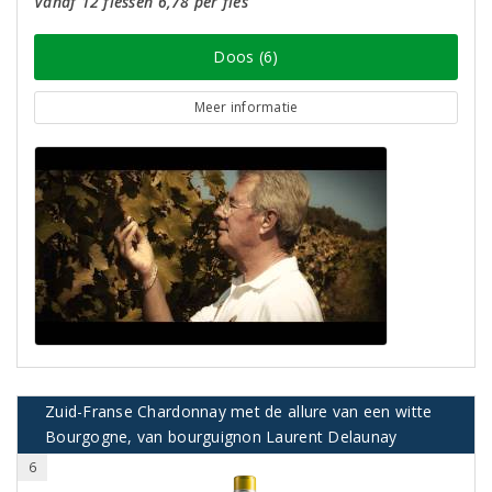
Vanaf 12 flessen 6,78 per fles
Doos (6)
Meer informatie
Zuid-Franse Chardonnay met de allure van een witte
Bourgogne, van bourguignon Laurent Delaunay
6