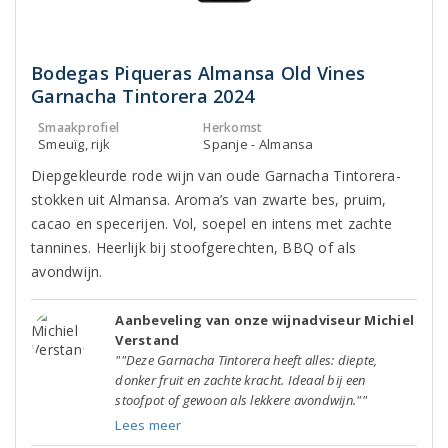
Bodegas Piqueras Almansa Old Vines
Garnacha Tintorera 2024
Smaakprofiel
Herkomst
Smeuïg, rijk
Spanje - Almansa
Diepgekleurde rode wijn van oude Garnacha Tintorera-
stokken uit Almansa. Aroma’s van zwarte bes, pruim,
cacao en specerijen. Vol, soepel en intens met zachte
tannines. Heerlijk bij stoofgerechten, BBQ of als
avondwijn.
Aanbeveling van onze wijnadviseur Michiel
Verstand
""Deze Garnacha Tintorera heeft alles: diepte,
donker fruit en zachte kracht. Ideaal bij een
stoofpot of gewoon als lekkere avondwijn.""
Lees meer