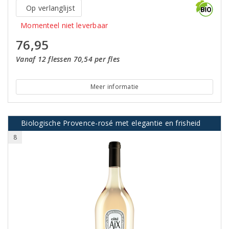
Op verlanglijst
Momenteel niet leverbaar
76,95
Vanaf 12 flessen 70,54 per fles
Meer informatie
Biologische Provence-rosé met elegantie en frisheid
8