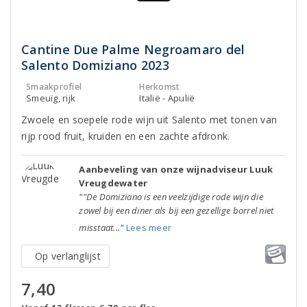
Cantine Due Palme Negroamaro del
Salento Domiziano 2023
Smaakprofiel
Herkomst
Smeuïg, rijk
Italië - Apulië
Zwoele en soepele rode wijn uit Salento met tonen van
rijp rood fruit, kruiden en een zachte afdronk.
Aanbeveling van onze wijnadviseur Luuk
Vreugdewater
""De Domiziano is een veelzijdige rode wijn die
zowel bij een diner als bij een gezellige borrel niet
misstaat..."
Lees meer
Op verlanglijst
7,40