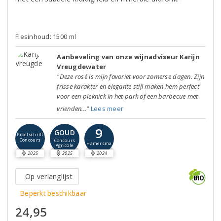
Flesinhoud: 1500 ml
Aanbeveling van onze wijnadviseur Karijn
Vreugdewater
"Deze rosé is mijn favoriet voor zomerse dagen. Zijn
frisse karakter en elegante stijl maken hem perfect
voor een picknick in het park of een barbecue met
vrienden..."
Lees meer
9
GOUD
Proefschrift
Concours
Concours
Hamersma
Agricole
2025
2025
2024
Op verlanglijst
Beperkt beschikbaar
24,95