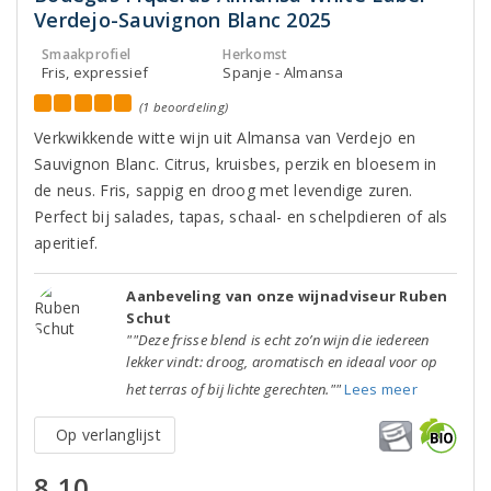
Verdejo-Sauvignon Blanc 2025
Smaakprofiel
Herkomst
Fris, expressief
Spanje - Almansa
(1 beoordeling)
Verkwikkende witte wijn uit Almansa van Verdejo en
Sauvignon Blanc. Citrus, kruisbes, perzik en bloesem in
de neus. Fris, sappig en droog met levendige zuren.
Perfect bij salades, tapas, schaal- en schelpdieren of als
aperitief.
Aanbeveling van onze wijnadviseur Ruben
Schut
""Deze frisse blend is echt zo’n wijn die iedereen
lekker vindt: droog, aromatisch en ideaal voor op
het terras of bij lichte gerechten.""
Lees meer
Op verlanglijst
8,10