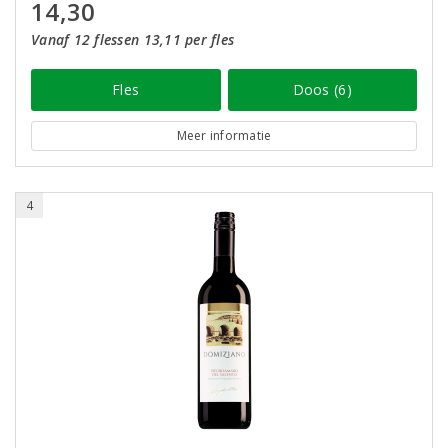
14,30
Vanaf 12 flessen 13,11 per fles
Fles
Doos (6)
Meer informatie
4