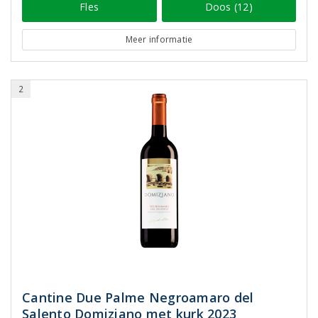
Fles
Doos (12)
Meer informatie
2
Cantine Due Palme Negroamaro del
Salento Domiziano met kurk 2023