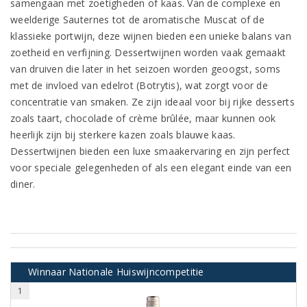
samengaan met zoetigheden of kaas. Van de complexe en
weelderige Sauternes tot de aromatische Muscat of de
klassieke portwijn, deze wijnen bieden een unieke balans van
zoetheid en verfijning. Dessertwijnen worden vaak gemaakt
van druiven die later in het seizoen worden geoogst, soms
met de invloed van edelrot (Botrytis), wat zorgt voor de
concentratie van smaken. Ze zijn ideaal voor bij rijke desserts
zoals taart, chocolade of crème brûlée, maar kunnen ook
heerlijk zijn bij sterkere kazen zoals blauwe kaas.
Dessertwijnen bieden een luxe smaakervaring en zijn perfect
voor speciale gelegenheden of als een elegant einde van een
diner.
Winnaar Nationale Huiswijncompetitie
1