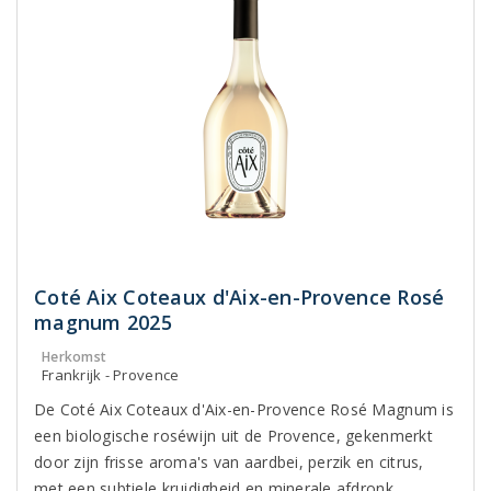
Coté Aix Coteaux d'Aix-en-Provence Rosé
magnum 2025
Herkomst
Frankrijk - Provence
De Coté Aix Coteaux d'Aix-en-Provence Rosé Magnum is
een biologische roséwijn uit de Provence, gekenmerkt
door zijn frisse aroma's van aardbei, perzik en citrus,
met een subtiele kruidigheid en minerale afdronk.