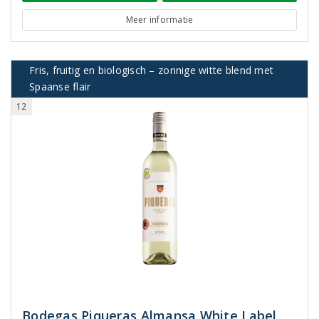
Meer informatie
Fris, fruitig en biologisch – zonnige witte blend met
Spaanse flair
12
Bodegas Piqueras Almansa White Label