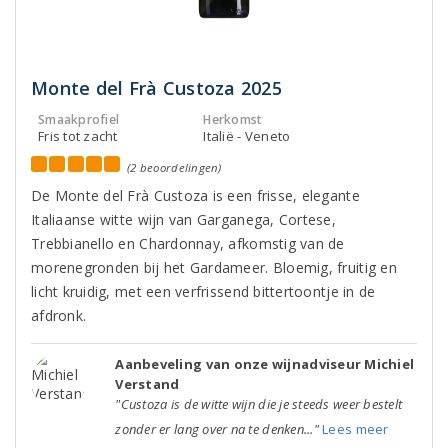
Monte del Frà Custoza 2025
Smaakprofiel
Herkomst
Fris tot zacht
Italië - Veneto
(2 beoordelingen)
De Monte del Frà Custoza is een frisse, elegante
Italiaanse witte wijn van Garganega, Cortese,
Trebbianello en Chardonnay, afkomstig van de
morenegronden bij het Gardameer. Bloemig, fruitig en
licht kruidig, met een verfrissend bittertoontje in de
afdronk.
Aanbeveling van onze wijnadviseur Michiel
Verstand
"Custoza is de witte wijn die je steeds weer bestelt
zonder er lang over na te denken..."
Lees meer