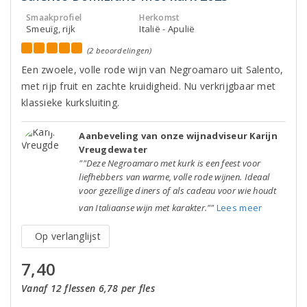
Smaakprofiel
Herkomst
Smeuïg, rijk
Italië - Apulië
(2 beoordelingen)
Een zwoele, volle rode wijn van Negroamaro uit Salento,
met rijp fruit en zachte kruidigheid. Nu verkrijgbaar met
klassieke kurksluiting.
Aanbeveling van onze wijnadviseur Karijn
Vreugdewater
""Deze Negroamaro met kurk is een feest voor
liefhebbers van warme, volle rode wijnen. Ideaal
voor gezellige diners of als cadeau voor wie houdt
van Italiaanse wijn met karakter.""
Lees meer
Op verlanglijst
7,40
Vanaf 12 flessen 6,78 per fles