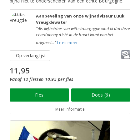
bijna niet te onderscheiden van een echte Bourgogne.
Aanbeveling van onze wijnadviseur Luuk
Vreugdewater
"Als liefhebber van witte bourgogne vind ik dat deze
chardonnay dicht in de buurt komt van het
origineel..."
Lees meer
Op verlanglijst
11,95
Vanaf 12 flessen 10,95 per fles
Fles
Doos (6)
Meer informatie