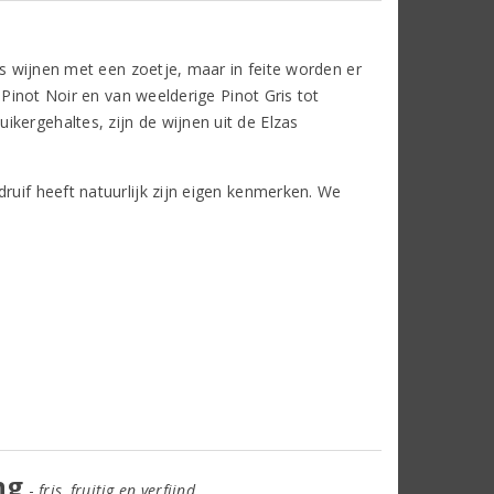
als wijnen met een zoetje, maar in feite worden er
e Pinot Noir en van weelderige Pinot Gris tot
kergehaltes, zijn de wijnen uit de Elzas
ruif heeft natuurlijk zijn eigen kenmerken. We
ng
-
fris, fruitig en verfijnd