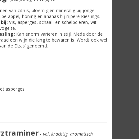
nen van citrus, bloemig en mineralig bij jonge
ijpe appel, honing en ananas bij rijpere Rieslings.
bij:
Vis, asperges, schaal- en schelpdieren, wit
vogelte.
esling:
Kan enorm varieren in stijl. Mede door de
aad een wijn die lang te bewaren is. Wordt ook wel
van de Elzas’ genoemd.
ztraminer
-
vol, krachtig, aromatisch