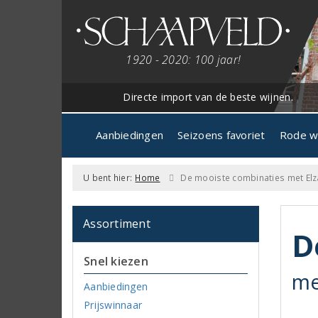
1920 - 2020: 100 jaar!
Directe import van de beste wijnen.
Aanbiedingen
Seizoens favoriet
Rode w
U bent hier:
Home
De mooiste combinaties met Elz
Assortiment
D
Snel kiezen
me
Aanbiedingen
Prijswinnaar