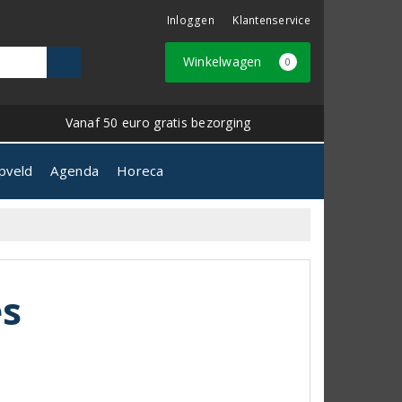
Inloggen
Klantenservice
Winkelwagen
0
Vanaf 50 euro gratis bezorging
pveld
Agenda
Horeca
es