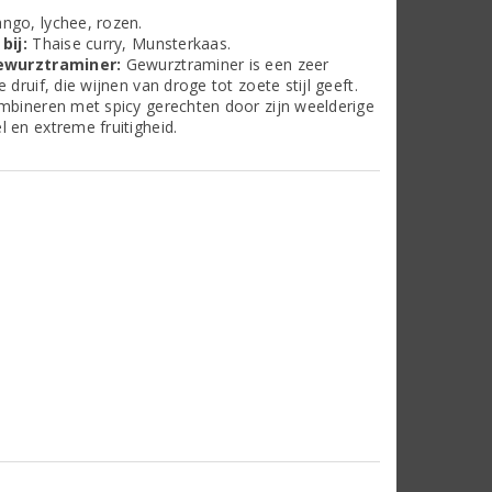
go, lychee, rozen.
bij:
Thaise curry, Munsterkaas.
ewurztraminer:
Gewurztraminer is een zeer
 druif, die wijnen van droge tot zoete stijl geeft.
mbineren met spicy gerechten door zijn weelderige
en extreme fruitigheid.