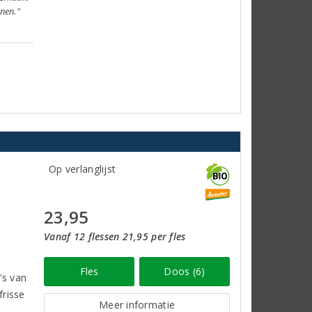
jnen."
Op verlanglijst
23,95
Vanaf 12 flessen 21,95 per fles
Fles
Doos (6)
's van
frisse
Meer informatie