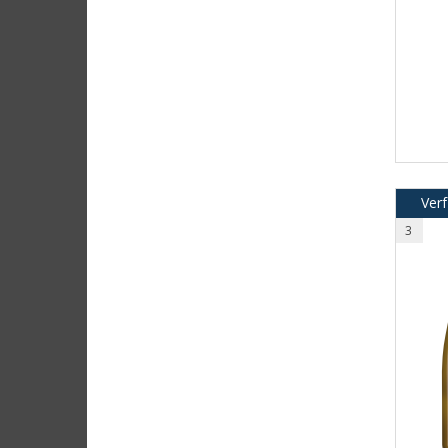
Verf
3