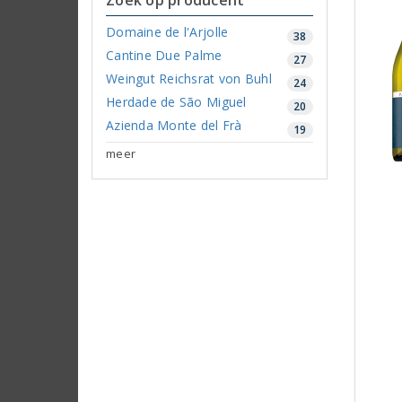
Domaine de l'Arjolle
38
Cantine Due Palme
27
Weingut Reichsrat von Buhl
24
Herdade de São Miguel
20
Azienda Monte del Frà
19
meer