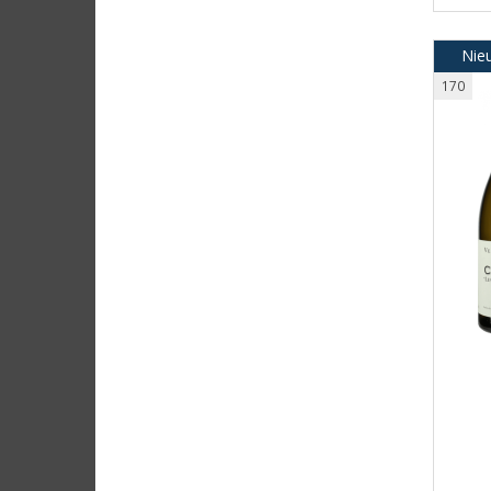
Nie
170