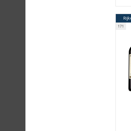
Rijk
171