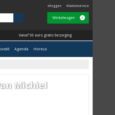
Inloggen
Klantenservice
Winkelwagen
0
Vanaf 50 euro gratis bezorging
pveld
Agenda
Horeca
an Michiel