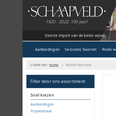
1920 - 2020: 100 jaar!
Directe import van de beste wijnen.
Aanbiedingen
Seizoens favoriet
Rode w
U bent hier:
Home
Michiel Verstand
Filter door ons assortiment
Snel kiezen
Aanbiedingen
Prijswinnaar