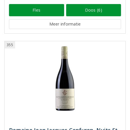
Fles
Doos (6)
Meer informatie
355