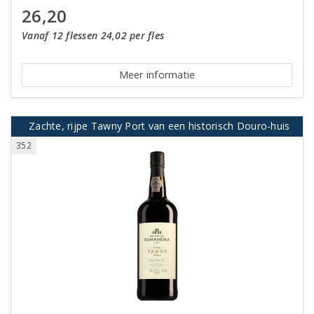
26,20
Vanaf 12 flessen 24,02 per fles
Meer informatie
Zachte, rijpe Tawny Port van een historisch Douro-huis
352