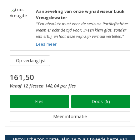
Aanbeveling van onze wijnadviseur Luuk
Vreugdewater
"Een absolute must voor de serieuze Portliefhebber.
Neem er echt de tijd voor, in een klein glas, zonder
iets erbij, en laat deze wijn zijn verhaal vertellen."
Lees meer
Op verlanglijst
161,50
Vanaf 12 flessen 148,04 per fles
Fles
Doos (6)
Meer informatie
Historische toplocatie, al in 1828 als tweede beste van