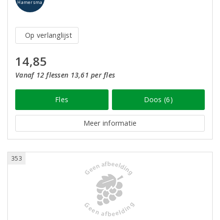
Hamersma
Op verlanglijst
14,85
Vanaf 12 flessen 13,61 per fles
Fles
Doos (6)
Meer informatie
353