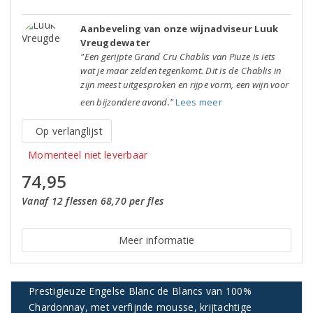
Aanbeveling van onze wijnadviseur Luuk
Vreugdewater
"Een gerijpte Grand Cru Chablis van Piuze is iets
wat je maar zelden tegenkomt. Dit is de Chablis in
zijn meest uitgesproken en rijpe vorm, een wijn voor
een bijzondere avond."
Lees meer
Op verlanglijst
Momenteel niet leverbaar
74,95
Vanaf 12 flessen 68,70 per fles
Meer informatie
Prestigieuze Engelse Blanc de Blancs van 100%
Chardonnay, met verfijnde mousse, krijtachtige