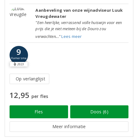
Aanbeveling van onze wijnadviseur Luuk
Vreugdewater
"Een heerlijke, verrassend volle huiswijn voor een
prijs die je niet meteen bij de Douro zou
verwachten..."
Lees meer
9
Hamersma
2023
Op verlanglijst
12,95
per fles
Fles
Doos (6)
Meer informatie