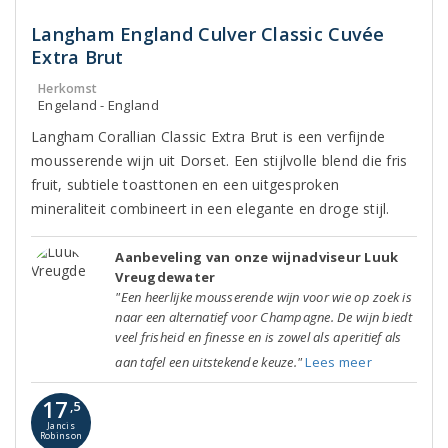
Langham England Culver Classic Cuvée
Extra Brut
Herkomst
Engeland - England
Langham Corallian Classic Extra Brut is een verfijnde
mousserende wijn uit Dorset. Een stijlvolle blend die fris
fruit, subtiele toasttonen en een uitgesproken
mineraliteit combineert in een elegante en droge stijl.
Aanbeveling van onze wijnadviseur Luuk
Vreugdewater
"Een heerlijke mousserende wijn voor wie op zoek is
naar een alternatief voor Champagne. De wijn biedt
veel frisheid en finesse en is zowel als aperitief als
aan tafel een uitstekende keuze."
Lees meer
17
,5
Jancis
Robinson