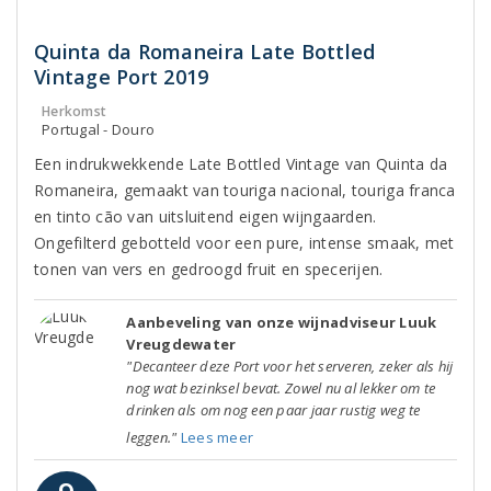
Quinta da Romaneira Late Bottled
Vintage Port 2019
Herkomst
Portugal - Douro
Een indrukwekkende Late Bottled Vintage van Quinta da
Romaneira, gemaakt van touriga nacional, touriga franca
en tinto cão van uitsluitend eigen wijngaarden.
Ongefilterd gebotteld voor een pure, intense smaak, met
tonen van vers en gedroogd fruit en specerijen.
Aanbeveling van onze wijnadviseur Luuk
Vreugdewater
"Decanteer deze Port voor het serveren, zeker als hij
nog wat bezinksel bevat. Zowel nu al lekker om te
drinken als om nog een paar jaar rustig weg te
leggen."
Lees meer