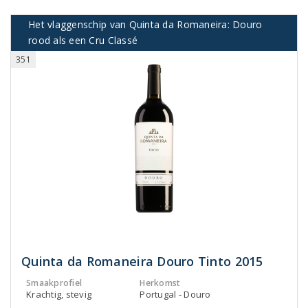
Het vlaggenschip van Quinta da Romaneira: Douro
rood als een Cru Classé
351
Quinta da Romaneira Douro Tinto 2015
Smaakprofiel
Herkomst
Krachtig, stevig
Portugal - Douro