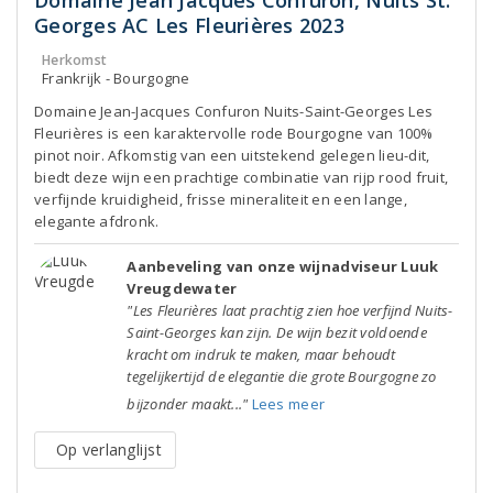
Domaine Jean Jacques Confuron, Nuits St.
Georges AC Les Fleurières 2023
Herkomst
Frankrijk - Bourgogne
Domaine Jean-Jacques Confuron Nuits-Saint-Georges Les
Fleurières is een karaktervolle rode Bourgogne van 100%
pinot noir. Afkomstig van een uitstekend gelegen lieu-dit,
biedt deze wijn een prachtige combinatie van rijp rood fruit,
verfijnde kruidigheid, frisse mineraliteit en een lange,
elegante afdronk.
Aanbeveling van onze wijnadviseur Luuk
Vreugdewater
"Les Fleurières laat prachtig zien hoe verfijnd Nuits-
Saint-Georges kan zijn. De wijn bezit voldoende
kracht om indruk te maken, maar behoudt
tegelijkertijd de elegantie die grote Bourgogne zo
bijzonder maakt..."
Lees meer
Op verlanglijst