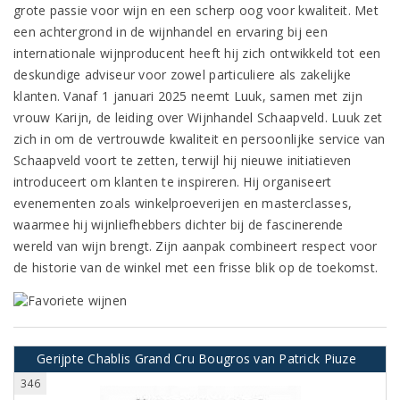
grote passie voor wijn en een scherp oog voor kwaliteit. Met
een achtergrond in de wijnhandel en ervaring bij een
internationale wijnproducent heeft hij zich ontwikkeld tot een
deskundige adviseur voor zowel particuliere als zakelijke
klanten. Vanaf 1 januari 2025 neemt Luuk, samen met zijn
vrouw Karijn, de leiding over Wijnhandel Schaapveld. Luuk zet
zich in om de vertrouwde kwaliteit en persoonlijke service van
Schaapveld voort te zetten, terwijl hij nieuwe initiatieven
introduceert om klanten te inspireren. Hij organiseert
evenementen zoals winkelproeverijen en masterclasses,
waarmee hij wijnliefhebbers dichter bij de fascinerende
wereld van wijn brengt. Zijn aanpak combineert respect voor
de historie van de winkel met een frisse blik op de toekomst.
Gerijpte Chablis Grand Cru Bougros van Patrick Piuze
346