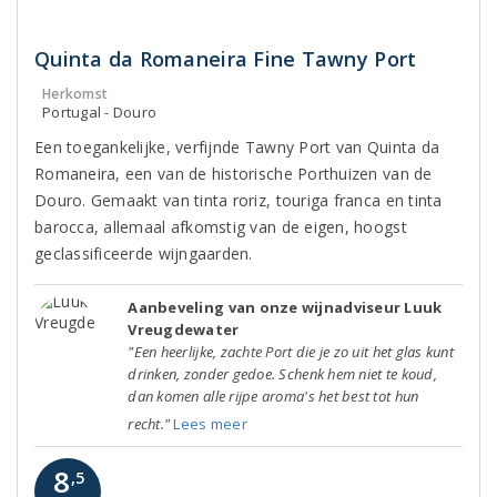
Quinta da Romaneira Fine Tawny Port
Herkomst
Portugal - Douro
Een toegankelijke, verfijnde Tawny Port van Quinta da
Romaneira, een van de historische Porthuizen van de
Douro. Gemaakt van tinta roriz, touriga franca en tinta
barocca, allemaal afkomstig van de eigen, hoogst
geclassificeerde wijngaarden.
Aanbeveling van onze wijnadviseur Luuk
Vreugdewater
"Een heerlijke, zachte Port die je zo uit het glas kunt
drinken, zonder gedoe. Schenk hem niet te koud,
dan komen alle rijpe aroma's het best tot hun
recht."
Lees meer
8
,5