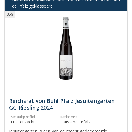
de Pfalz geklasseerd
359
Reichsrat von Buhl Pfalz Jesuitengarten
GG Riesling 2024
Smaakprofiel
Herkomst
Fris tot zacht
Duitsland - Pfalz
Jesuitengarten is een van de meest gedecoreerde